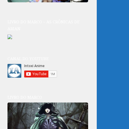
LIVRO DO MARCO – AS CRÔNICAS DE
ARIAN
CANAL DO YOUTUBE
LIVRO DO MARCO