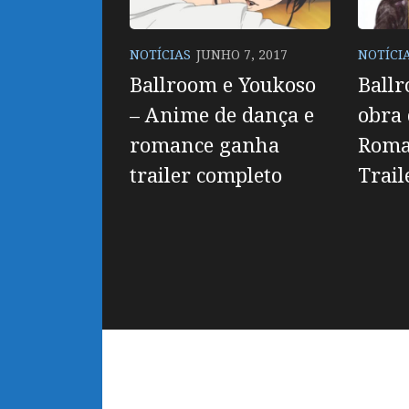
NOTÍCIAS
JUNHO 7, 2017
NOTÍCI
Ballroom e Youkoso
Ball
– Anime de dança e
obra 
romance ganha
Roma
trailer completo
Trail