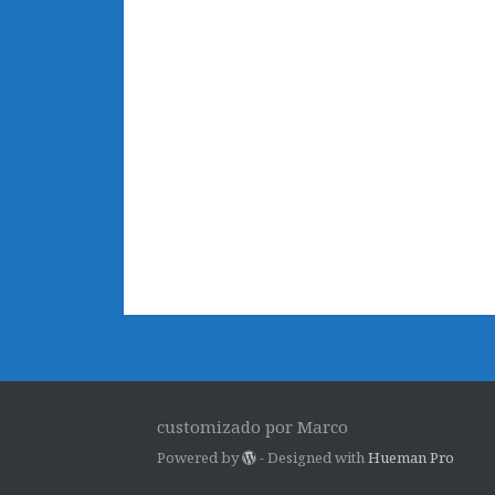
customizado por Marco
Powered by
- Designed with
Hueman Pro