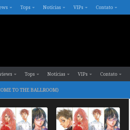
ews
Tops
Notícias
VIPs
Contato
views
Tops
Notícias
VIPs
Contato
OME TO THE BALLROOM)