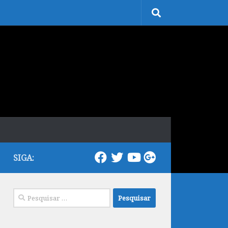
SIGA:
Pesquisar
por: