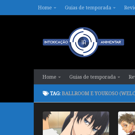
Home
Guias de temporada
Revi
Skip to content
Home
Guias de temporada
Re
TAG:
BALLROOM E YOUKOSO (WELC