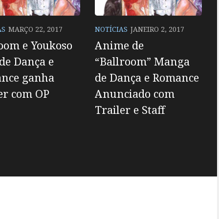
AS
MARÇO 22, 2017
NOTÍCIAS
JANEIRO 2, 2017
room e Youkoso
Anime de
de Dança e
“Ballroom” Manga
nce ganha
de Dança e Romance
er com OP
Anunciado com
Trailer e Staff