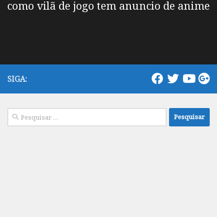
como vilã de jogo tem anuncio de anime
SIGA:
Pesquisar
por: