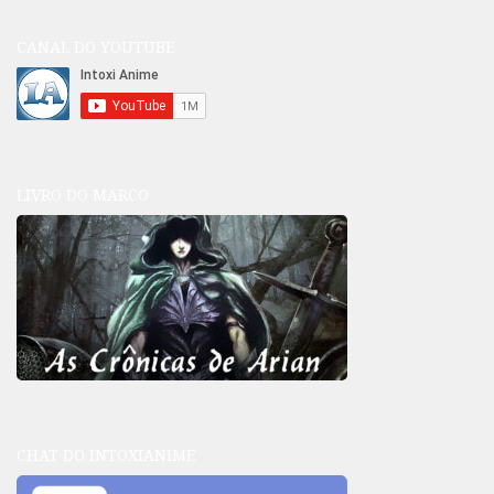
CANAL DO YOUTUBE
LIVRO DO MARCO
CHAT DO INTOXIANIME