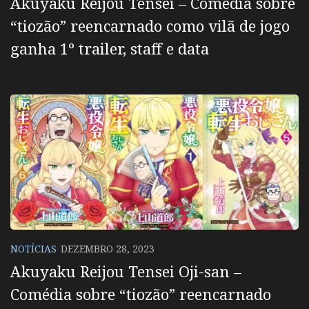
Akuyaku Reijou Tensei – Comédia sobre
“tiozão” reencarnado como vilã de jogo
ganha 1º trailer, staff e data
NOTÍCIAS
DEZEMBRO 28, 2023
Akuyaku Reijou Tensei Oji-san –
Comédia sobre “tiozão” reencarnado