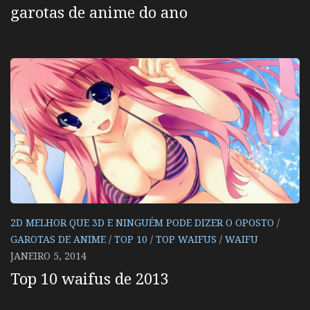
garotas de anime do ano
2D MELHOR QUE 3D E NINGUÉM PODE DIZER O OPOSTO
/
GAROTAS DE ANIME
/
TOP 10
/
TOP WAIFUS
/
WAIFU
JANEIRO 5, 2014
Top 10 waifus de 2013