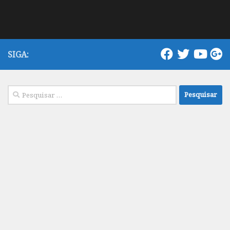
SIGA:
Pesquisar
por: