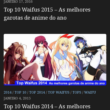
JANEIRO 17, 2016
Top 10 Waifus 2015 – As melhores
garotas de anime do ano
2014
/
TOP 10
/
TOP 2014
/
TOP WAIFUS
/
TOPS
/
WAIFU
JANEIRO 4, 2015
Top 10 Waifus 2014 – As melhores