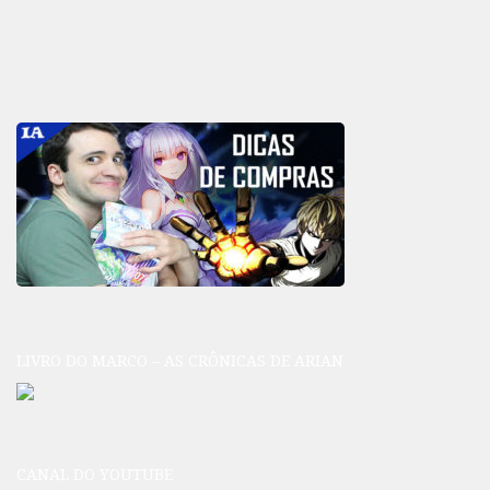
LIVRO DO MARCO – AS CRÔNICAS DE ARIAN
CANAL DO YOUTUBE