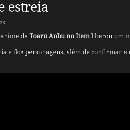
e estreia
26
m anime de
Toaru Anbu no Item
liberou um no
ória e dos personagens, além de confirmar a 