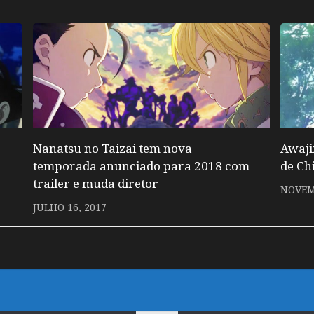
Nanatsu no Taizai tem nova
Awaji
temporada anunciado para 2018 com
de Ch
trailer e muda diretor
NOVEM
JULHO 16, 2017