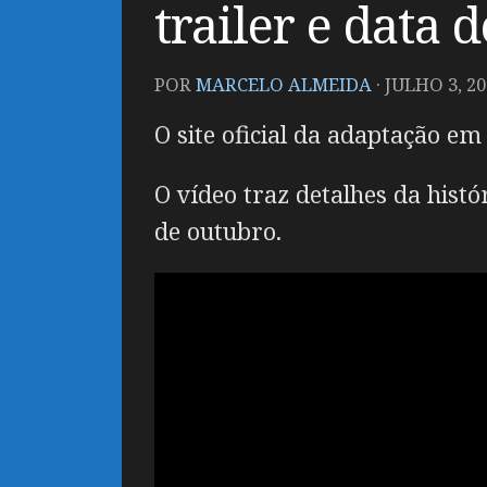
trailer e data d
POR
MARCELO ALMEIDA
·
JULHO 3, 20
O site oficial da adaptação e
O vídeo traz detalhes da hist
de outubro.