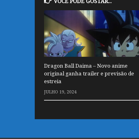
VOCÊ PODE GOSTAR...
Dragon Ball Daima – Novo anime
original ganha trailer e previsão de
estreia
JULHO 19, 2024