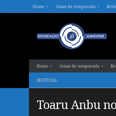
Home
Guias de temporada
Revi
Skip to content
Home
Guias de temporada
Re
NOTÍCIAS
Toaru Anbu no 