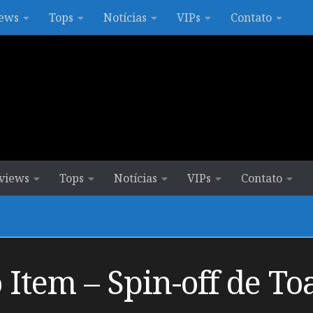
ews
Tops
Notícias
VIPs
Contato
views
Tops
Notícias
VIPs
Contato
Item – Spin-off de T