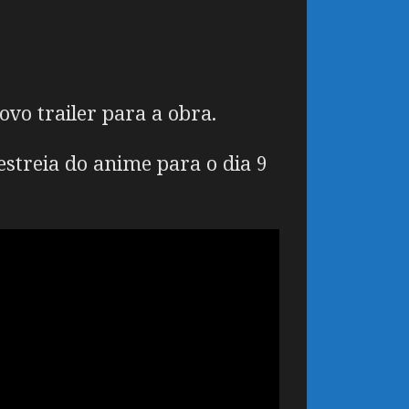
vo trailer para a obra.
estreia do anime para o dia 9