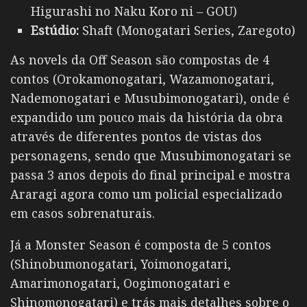
Higurashi no Naku Koro ni – GOU)
Estúdio:
Shaft (Monogatari Series, Zaregoto)
As novels da Off Season são compostas de 4
contos (Orokamonogatari, Wazamonogatari,
Nademonogatari e Musubimonogatari), onde é
expandido um pouco mais da história da obra
através de diferentes pontos de vistas dos
personagens, sendo que Musubimonogatari se
passa 3 anos depois do final principal e mostra
Araragi agora como um policial especializado
em casos sobrenaturais.
Já a Monster Season é composta de 5 contos
(Shinobumonogatari, Yoimonogatari,
Amarimonogatari, Oogimonogatari e
Shinomonogatari) e trás mais detalhes sobre o