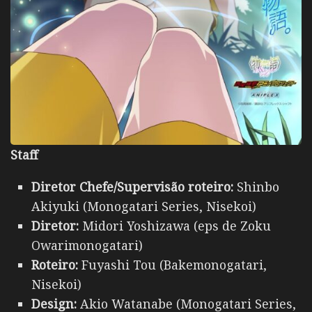
Staff
Diretor Chefe/Supervisão roteiro:
Shinbo
Akiyuki (Monogatari Series, Nisekoi)
Diretor:
Midori Yoshizawa (eps de Zoku
Owarimonogatari)
Roteiro:
Fuyashi Tou (Bakemonogatari,
Nisekoi)
Design:
Akio Watanabe (Monogatari Series,