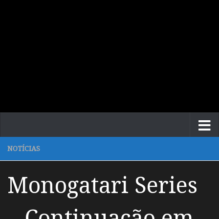
NOTÍCIAS
Monogatari Series
– Continuação em