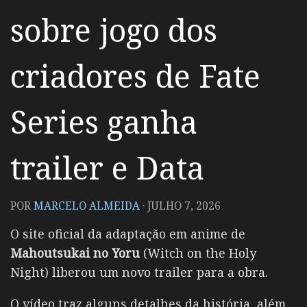
sobre jogo dos
criadores de Fate
Series ganha
trailer e Data
POR
MARCELO ALMEIDA
·
JULHO 7, 2026
O site oficial da adaptação em anime de
Mahoutsukai no Yoru
(Witch on the Holy
Night) liberou um novo trailer para a obra.
O vídeo traz alguns detalhes da história, além