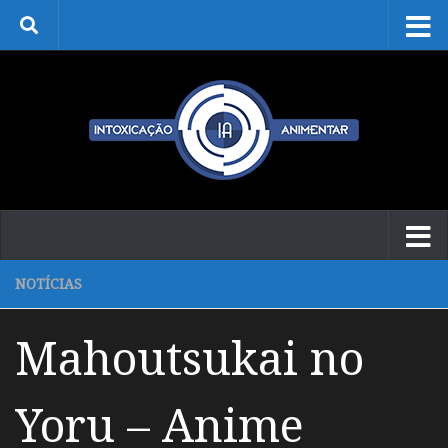
Skip to content
NOTÍCIAS
Mahoutsukai no
Yoru – Anime