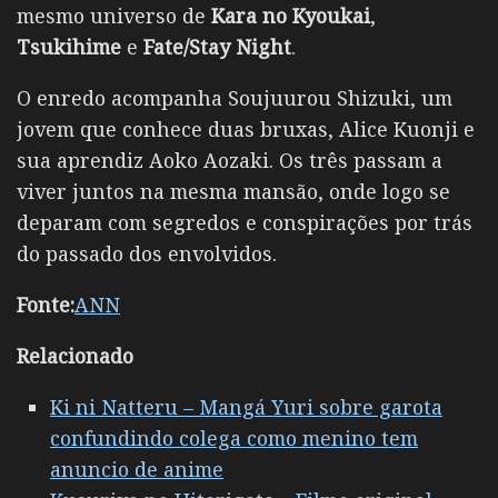
mesmo universo de
Kara no Kyoukai
,
Tsukihime
e
Fate/Stay Night
.
O enredo acompanha Soujuurou Shizuki, um
jovem que conhece duas bruxas, Alice Kuonji e
sua aprendiz Aoko Aozaki. Os três passam a
viver juntos na mesma mansão, onde logo se
deparam com segredos e conspirações por trás
do passado dos envolvidos.
Fonte:
ANN
Relacionado
Ki ni Natteru – Mangá Yuri sobre garota
confundindo colega como menino tem
anuncio de anime