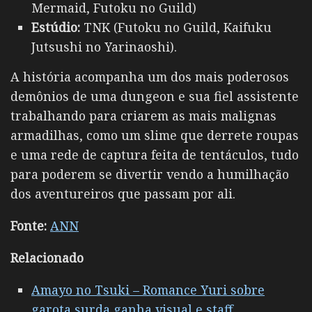
Mermaid, Futoku no Guild)
Estúdio:
TNK (Futoku no Guild, Kaifuku
Jutsushi no Yarinaoshi).
A história acompanha um dos mais poderosos
demônios de uma dungeon e sua fiel assistente
trabalhando para criarem as mais malignas
armadilhas, como um slime que derrete roupas
e uma rede de captura feita de tentáculos, tudo
para poderem se divertir vendo a humilhação
dos aventureiros que passam por ali.
Fonte:
ANN
Relacionado
Amayo no Tsuki – Romance Yuri sobre
garota surda ganha visual e staff