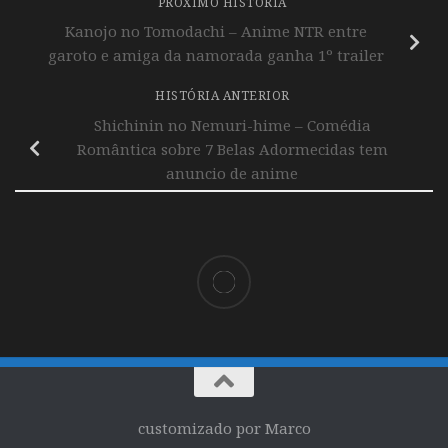
PRÓXIMO HISTÓRIA
Kanojo no Tomodachi – Anime NTR entre
garoto e amiga da namorada ganha 1º trailer
HISTÓRIA ANTERIOR
Shichinin no Nemuri-hime – Comédia
Romântica sobre 7 Belas Adormecidas tem
anuncio de anime
customizado por Marco