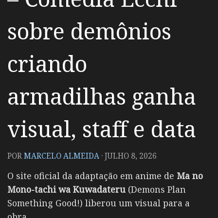
sobre demônios
criando
armadilhas ganha
visual, staff e data
POR
MARCELO ALMEIDA
·
JULHO 8, 2026
O site oficial da adaptação em anime de
Ma no
Mono-tachi wa Kuwadateru
(Demons Plan
Something Good!) liberou um visual para a
obra.