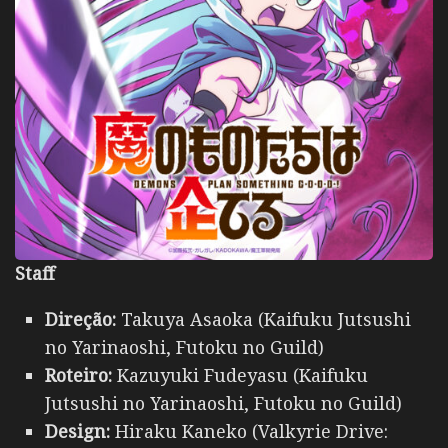
Staff
Direção:
Takuya Asaoka (Kaifuku Jutsushi
no Yarinaoshi, Futoku no Guild)
Roteiro:
Kazuyuki Fudeyasu (Kaifuku
Jutsushi no Yarinaoshi, Futoku no Guild)
Design:
Hiraku Kaneko (Valkyrie Drive: