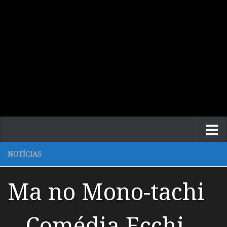
NOTÍCIAS
Ma no Mono-tachi
– Comédia Ecchi