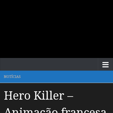
NOTÍCIAS
Hero Killer –
Animação francesa