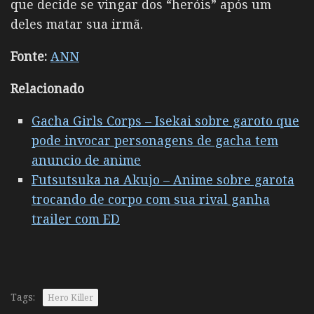
que decide se vingar dos “heróis” após um
deles matar sua irmã.
Fonte:
ANN
Relacionado
Gacha Girls Corps – Isekai sobre garoto que
pode invocar personagens de gacha tem
anuncio de anime
Futsutsuka na Akujo – Anime sobre garota
trocando de corpo com sua rival ganha
trailer com ED
Tags:
Hero Killer