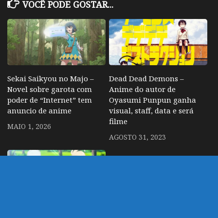
VOCÊ PODE GOSTAR...
Sekai Saikyou no Majo –
Dead Dead Demons –
Novel sobre garota com
Anime do autor de
poder de “Internet” tem
Oyasumi Punpun ganha
anuncio de anime
visual, staff, data e será
filme
MAIO 1, 2026
AGOSTO 31, 2023
Birdie Wing – 2°