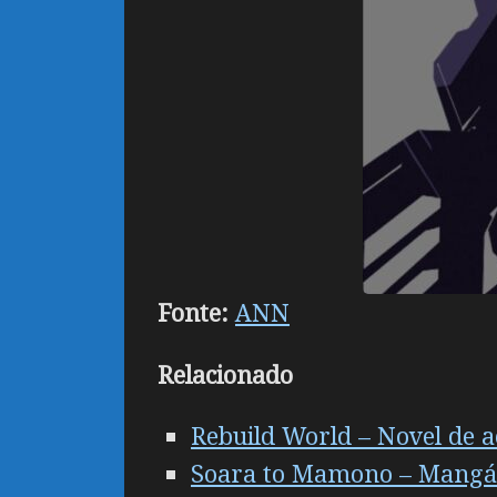
Fonte:
ANN
Relacionado
Rebuild World – Novel de 
Soara to Mamono – Mangá 