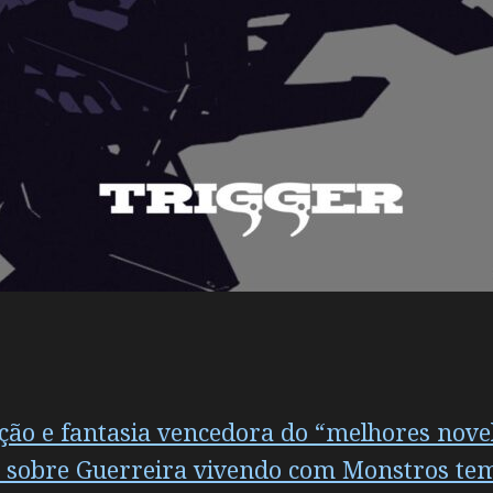
ação e fantasia vencedora do “melhores nov
sobre Guerreira vivendo com Monstros te