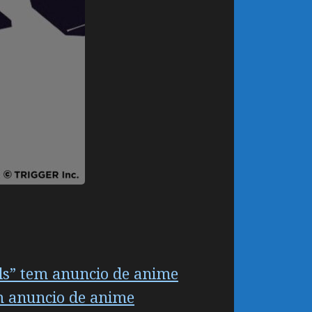
els” tem anuncio de anime
m anuncio de anime