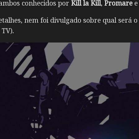
 ambos conhecidos por
Kill la Kill
,
Promare
talhes, nem foi divulgado sobre qual será o
 TV).