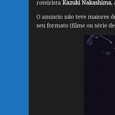
roteirista
Kazuki Nakashima
,
O anuncio não teve maiores de
seu formato (filme ou série de