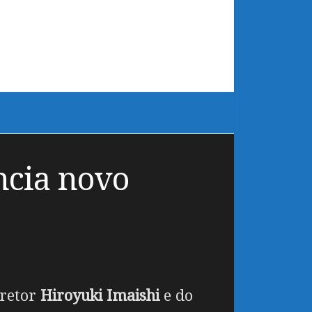
uncia novo
iretor
Hiroyuki Imaishi
e do