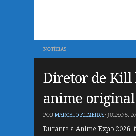
NOTÍCIAS
Diretor de Kil
anime original
POR
MARCELO ALMEIDA
·
JULHO 5, 20
Durante a Anime Expo 2026, f