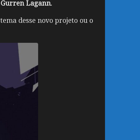
e
Gurren Lagann
.
 tema desse novo projeto ou o