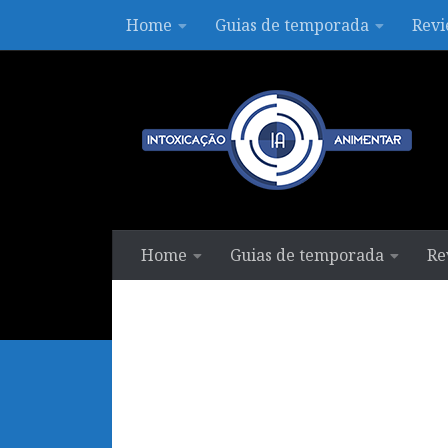
Home
Guias de temporada
Revi
Skip to content
Home
Guias de temporada
Re