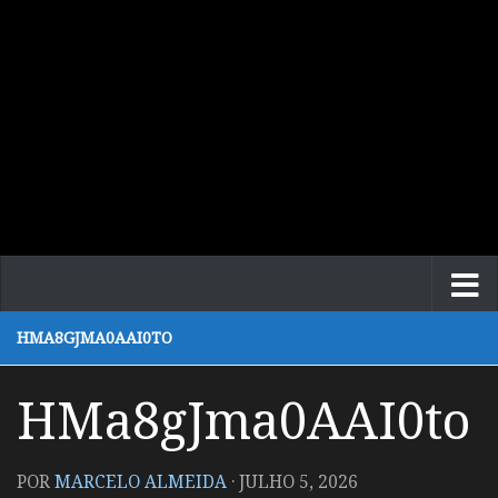
HMA8GJMA0AAI0TO
HMa8gJma0AAI0to
POR
MARCELO ALMEIDA
·
JULHO 5, 2026