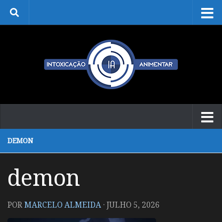
Skip to content
DEMON
demon
POR
MARCELO ALMEIDA
·
JULHO 5, 2026