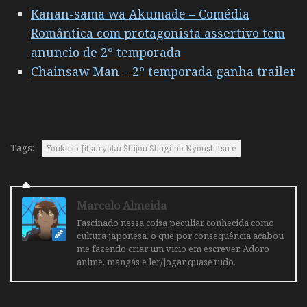
Kanan-sama wa Akumade – Comédia
Romântica com protagonista assertivo tem
anuncio de 2º temporada
Chainsaw Man – 2º temporada ganha trailer
Tags:
Youkoso Jitsuryoku Shijou Shugi no Kyoushitsu e
Marcelo Almeida
Fascinado nessa coisa peculiar conhecida como
cultura japonesa, o que por consequência acabou
me fazendo criar um vicio em escrever. Adoro
anime, mangás e ler/jogar quase tudo.