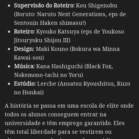
Supervisão do Roteiro:
Kou Shigenobu
(Boruto: Naruto Next Generations, eps de
Sentouin Haken shimasu!)
Roteiro:
Kyouko Katsuya (eps de Youkoso
Jitsuryoku Shijou III)
Design:
Maki Kouno (Bokura wa Minna
Kawai-sou)
Música:
Kana Hashiguchi (Black Fox,
Nokemono-tachi no Yoru)
Estúdio:
Lerche (Ansatsu Kyoushitsu, Kuzo
no Honkai)
A história se passa em uma escola de elite onde
todos os alunos conseguem entrar na
universidade e têm emprego garantido. Eles
têm total liberdade para se vestirem ou