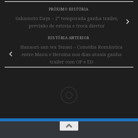
PRÓXIMO HISTÓRIA
Sakamoto Days – 2º temporada ganha trailer,
previsão de estreia e troca diretor
HISTÓRIA ANTERIOR
Hanaori-san wa Tensei – Comédia Romântica
entre Maou e Heroína nos dias atuais ganha
trailer com OP e ED