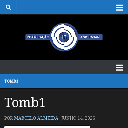
Skip to content
TOMB1
Tomb1
POR
MARCELO ALMEIDA
·
JUNHO 14, 2026