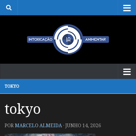
Skip to content
TOKYO
tokyo
POR
MARCELO ALMEIDA
·
JUNHO 14, 2026