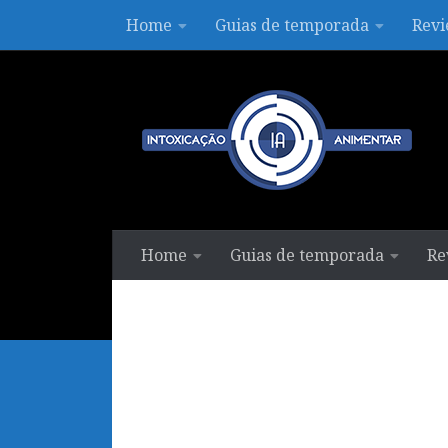
Home
Guias de temporada
Revi
Skip to content
Home
Guias de temporada
Re