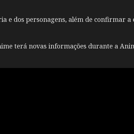
ória e dos personagens, além de confirmar a 
nime terá novas informações durante a Ani