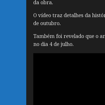
da obra.
O vídeo traz detalhes da hist
de outubro.
Também foi revelado que o a
no dia 4 de julho.