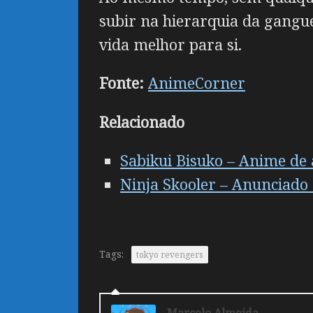
subir na hierarquia da gangu
vida melhor para si.
Fonte:
AnimeCorner
Relacionado
Sabikui Bisuko – Anime de
Ninja Skooler – Anunciado 
Tags:
tokyo revengers