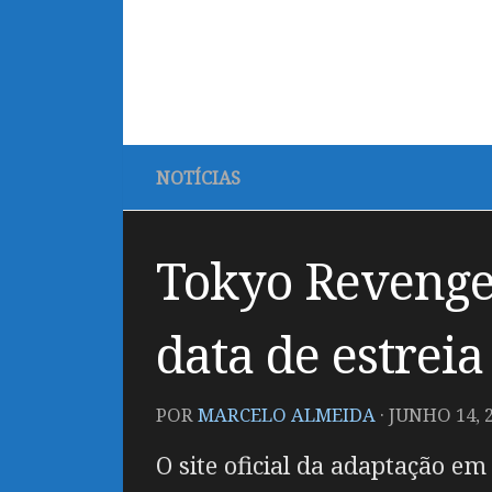
NOTÍCIAS
Tokyo Revenger
data de estreia
POR
MARCELO ALMEIDA
·
JUNHO 14, 
O site oficial da adaptação e