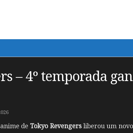
s – 4º temporada ganh
2026
m anime de
Tokyo Revengers
liberou um novo 