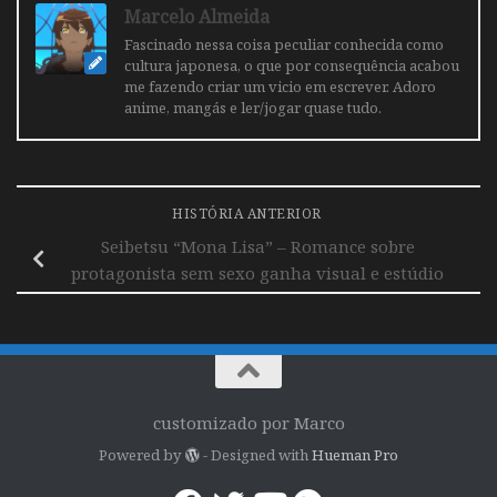
Marcelo Almeida
Fascinado nessa coisa peculiar conhecida como
cultura japonesa, o que por consequência acabou
me fazendo criar um vicio em escrever. Adoro
anime, mangás e ler/jogar quase tudo.
HISTÓRIA ANTERIOR
Seibetsu “Mona Lisa” – Romance sobre
protagonista sem sexo ganha visual e estúdio
customizado por Marco
Powered by
- Designed with
Hueman Pro