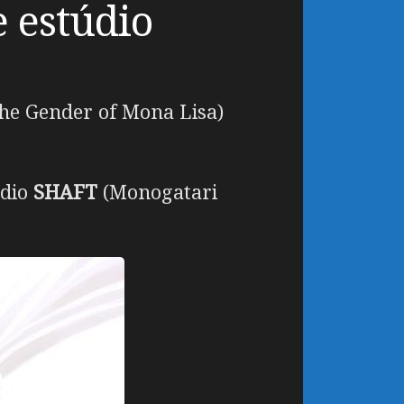
e estúdio
he Gender of Mona Lisa)
údio
SHAFT
(Monogatari