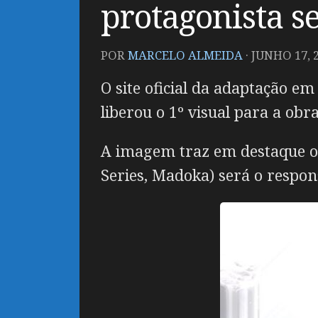
protagonista s
POR
MARCELO ALMEIDA
·
JUNHO 17, 
O site oficial da adaptação e
liberou o 1º visual para a obra
A imagem traz em destaque o 
Series, Madoka) será o respon