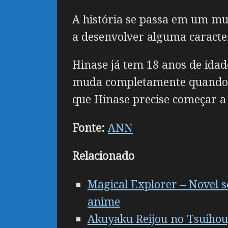
A história se passa em um m
a desenvolver alguma caracter
Hinase já tem 18 anos de ida
muda completamente quando, 
que Hinase precise começar a
Fonte:
ANN
Relacionado
Magical Explorer – Novel s
anime
Akuyaku Reijou no Tsuihoug