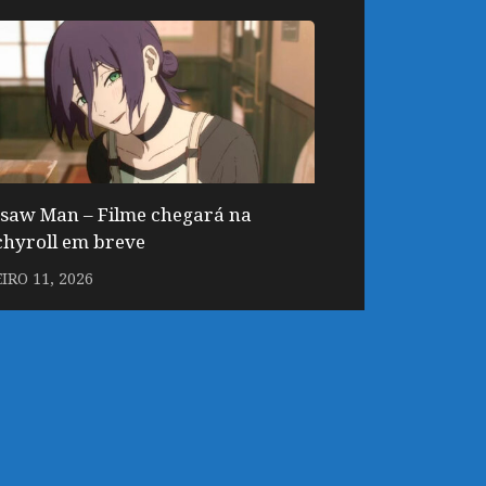
saw Man – Filme chegará na
hyroll em breve
IRO 11, 2026