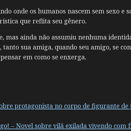
undo onde os humanos nascem sem sexo e 
ística que reflita seu gênero.
de, mas ainda não assumiu nenhuma identida
tanto sua amiga, quando seu amigo, se con
 pensar em como se enxerga.
obre protagonista no corpo de figurante de
o! – Novel sobre vilã exilada vivendo com 