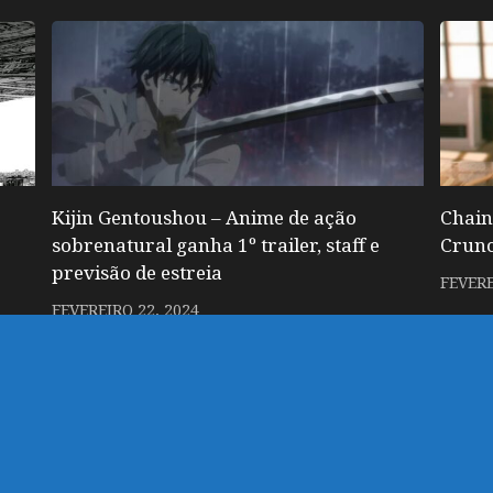
Kijin Gentoushou – Anime de ação
Chain
sobrenatural ganha 1º trailer, staff e
Crunc
previsão de estreia
FEVERE
FEVEREIRO 22, 2024