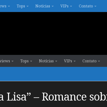
ews
Tops
Notícias
VIPs
Contato
views
Tops
Notícias
VIPs
Contato
a Lisa” – Romance sob