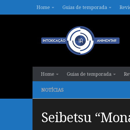
Home
Guias de temporada
Revi
Skip to content
Home
Guias de temporada
Re
NOTÍCIAS
Seibetsu “Mon