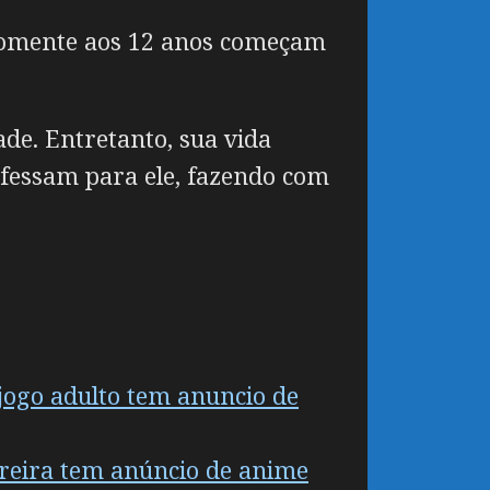
somente aos 12 anos começam
de. Entretanto, sua vida
fessam para ele, fazendo com
 jogo adulto tem anuncio de
freira tem anúncio de anime