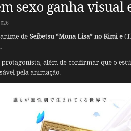
em sexo ganha visual 
2026
m anime de
Seibetsu “Mona Lisa” no Kimi e
(T
.
protagonista, além de confirmar que o est
sável pela animação.