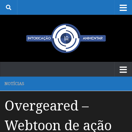
Skip to content
NOTÍCIAS
Overgeared –
Webtoon de ação