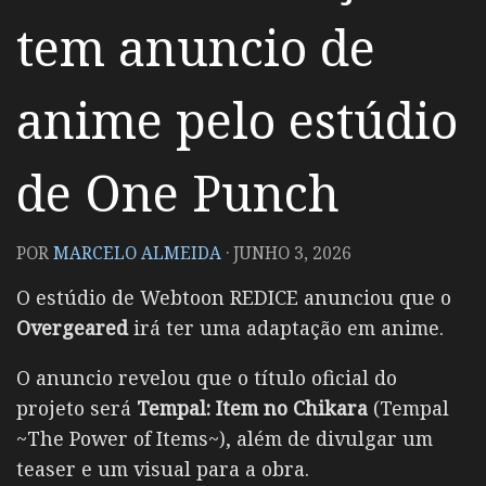
tem anuncio de
anime pelo estúdio
de One Punch
POR
MARCELO ALMEIDA
·
JUNHO 3, 2026
O estúdio de Webtoon REDICE anunciou que o
Overgeared
irá ter uma adaptação em anime.
O anuncio revelou que o título oficial do
projeto será
Tempal: Item no Chikara
(Tempal
~The Power of Items~), além de divulgar um
teaser e um visual para a obra.