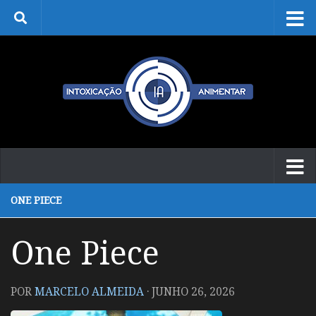
Skip to content
ONE PIECE
One Piece
POR
MARCELO ALMEIDA
·
JUNHO 26, 2026