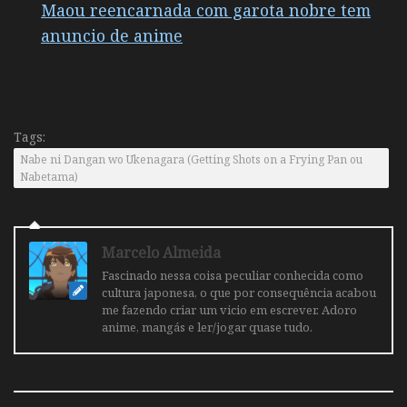
Maou reencarnada com garota nobre tem
anuncio de anime
Tags:
Nabe ni Dangan wo Ukenagara (Getting Shots on a Frying Pan ou
Nabetama)
Marcelo Almeida
Fascinado nessa coisa peculiar conhecida como
cultura japonesa, o que por consequência acabou
me fazendo criar um vicio em escrever. Adoro
anime, mangás e ler/jogar quase tudo.