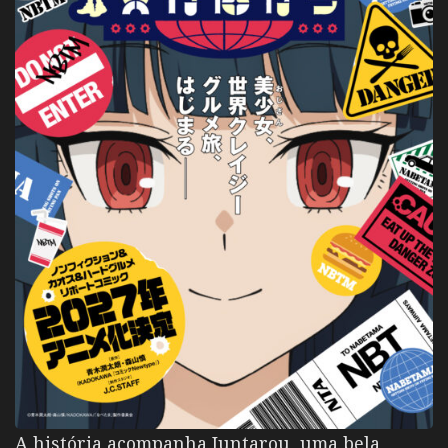
A história acompanha Juntarou, uma bela