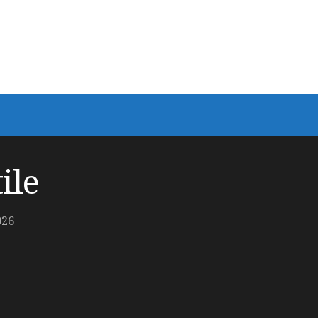
ile
026