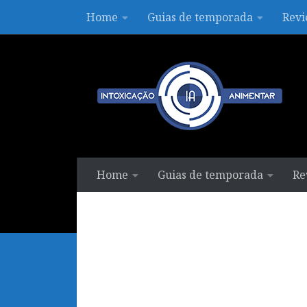
Home
Guias de temporada
Revi
Skip to content
Home
Guias de temporada
Re