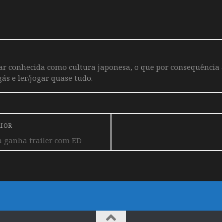
iar conhecida como cultura japonesa, o que por consequência
ás e ler/jogar quase tudo.
RIOR
 ganha trailer com ED