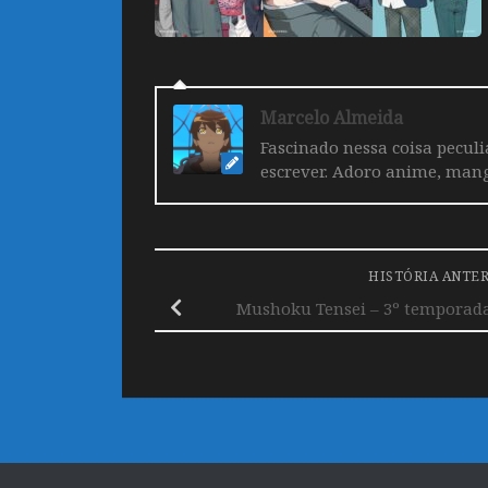
Marcelo Almeida
Fascinado nessa coisa pecul
escrever. Adoro anime, mang
HISTÓRIA ANTE
Mushoku Tensei – 3º temporada