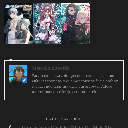
Marcelo Almeida
Fascinado nessa coisa peculiar conhecida como
cultura japonesa, o que por consequência acabou
me fazendo criar um vicio em escrever. Adoro
anime, mangás e ler/jogar quase tudo.
HISTÓRIA ANTERIOR
Mangás mais Vendidos (Maio 25 – Maio 31)