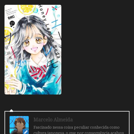
Marcelo Almeida
Fascinado nessa coisa peculiar conhecida como
cultura japonesa, o que por consequência acabou