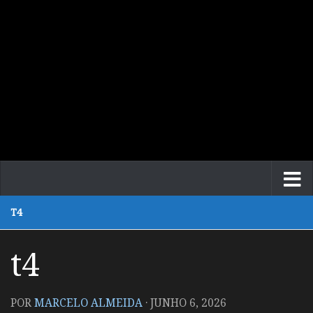
T4
t4
POR
MARCELO ALMEIDA
·
JUNHO 6, 2026