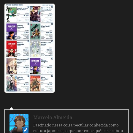
Marcelo Almeida
Fascinado nessa coisa peculiar conhecida como
cultura japonesa, o que por consequência acabou