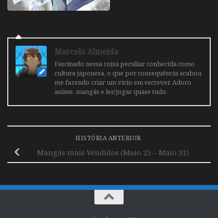
Marcelo Almeida
Fascinado nessa coisa peculiar conhecida como
cultura japonesa, o que por consequência acabou
me fazendo criar um vicio em escrever. Adoro
anime, mangás e ler/jogar quase tudo.
HISTÓRIA ANTERIOR
Mangás mais Vendidos (Maio 25 – Maio 31)