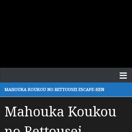
MAHOUKA KOUKOU NO RETTOUSEI ESCAPE-HEN
Mahouka Koukou
no Rettousei