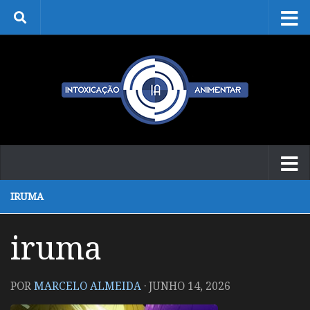
Skip to content
IRUMA
iruma
POR
MARCELO ALMEIDA
·
JUNHO 14, 2026