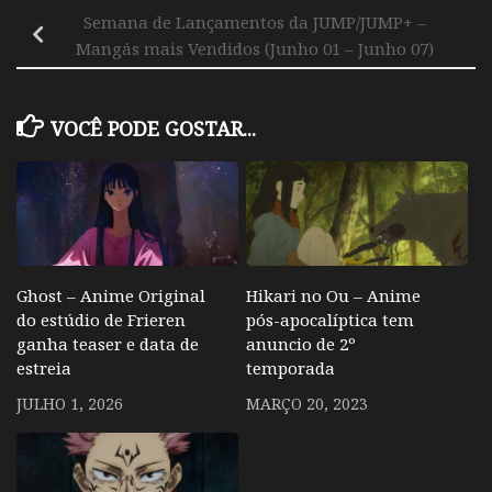
Semana de Lançamentos da JUMP/JUMP+ –
Mangás mais Vendidos (Junho 01 – Junho 07)
VOCÊ PODE GOSTAR...
Ghost – Anime Original
Hikari no Ou – Anime
do estúdio de Frieren
pós-apocalíptica tem
ganha teaser e data de
anuncio de 2º
estreia
temporada
JULHO 1, 2026
MARÇO 20, 2023