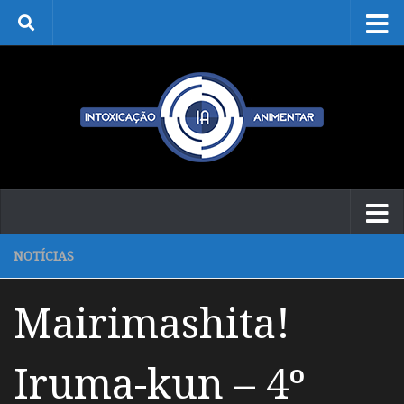
Skip to content
NOTÍCIAS
Mairimashita!
Iruma-kun – 4º