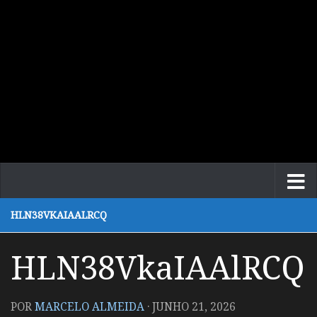
HLN38VKAIAALRCQ
HLN38VkaIAAlRCQ
POR
MARCELO ALMEIDA
·
JUNHO 21, 2026