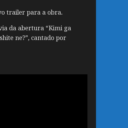
 trailer para a obra.
via da abertura “Kimi ga
shite ne?”, cantado por