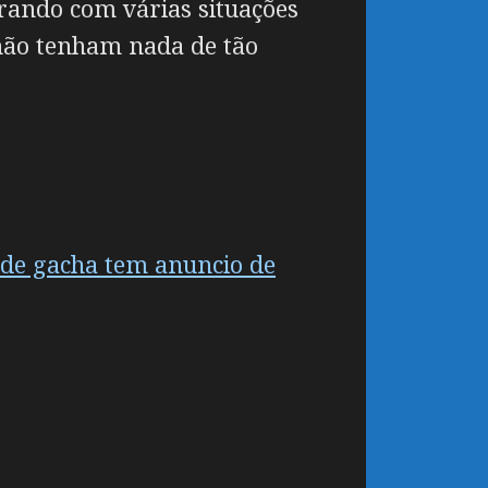
rando com várias situações
não tenham nada de tão
 de gacha tem anuncio de