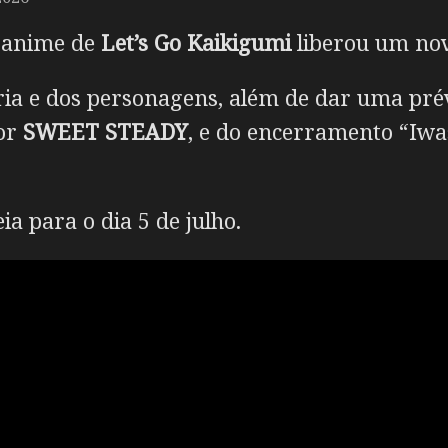
m anime de
Let’s Go Kaikigumi
liberou um novo
ória e dos personagens, além de dar uma pré
por
SWEET STEADY
, e do encerramento “Iwa
a para o dia 5 de julho.