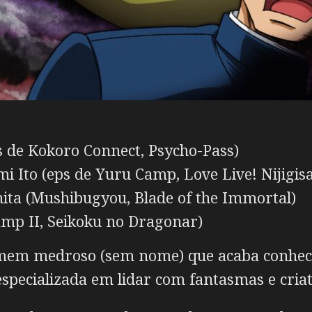
s de Kokoro Connect, Psycho-Pass)
 Ito (eps de Yuru Camp, Love Live! Nijigisa
ta (Mushibugyou, Blade of the Immortal)
amp II, Seikoku no Dragonar)
em medroso (sem nome) que acaba conhece
specializada em lidar com fantasmas e criat