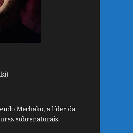
ki)
ndo Mechako, a líder da
uras sobrenaturais.