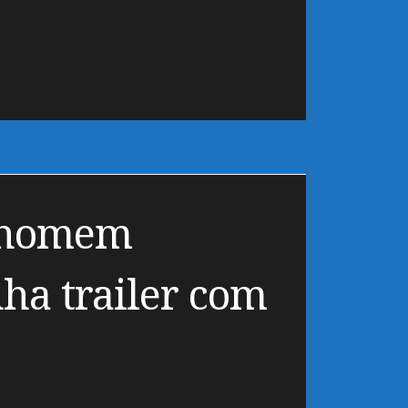
e homem
ha trailer com