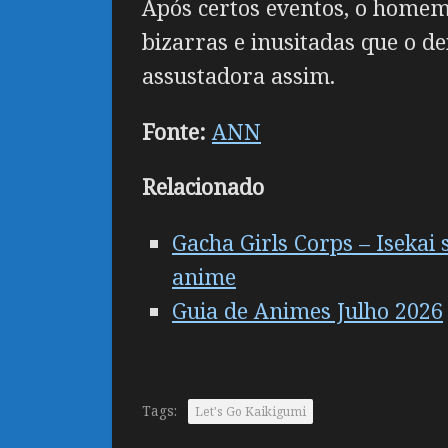
Após certos eventos, o homem
bizarras e inusitadas que o 
assustadora assim.
Fonte:
ANN
Relacionado
Gacha Girls Corps – Iseka
anime
Guia de Animes Julho 2026
Tags:
Let's Go Kaikigumi