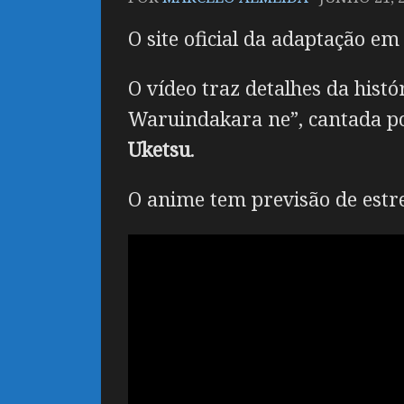
O site oficial da adaptação e
O vídeo traz detalhes da hist
Waruindakara ne”, cantada 
Uketsu
.
O anime tem previsão de estrei