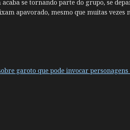
 acaba se tornando parte do grupo, se depa
deixam apavorado, mesmo que muitas vezes 
i sobre garoto que pode invocar personagens