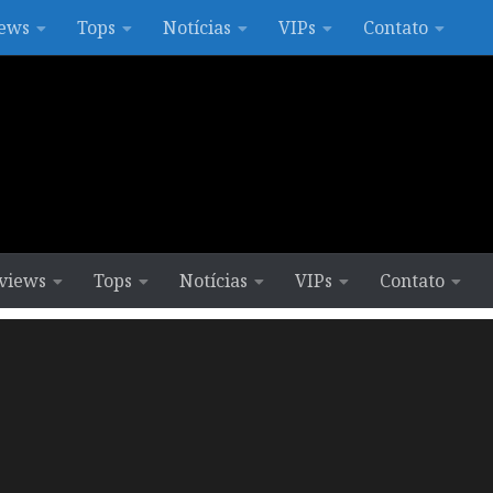
ews
Tops
Notícias
VIPs
Contato
views
Tops
Notícias
VIPs
Contato