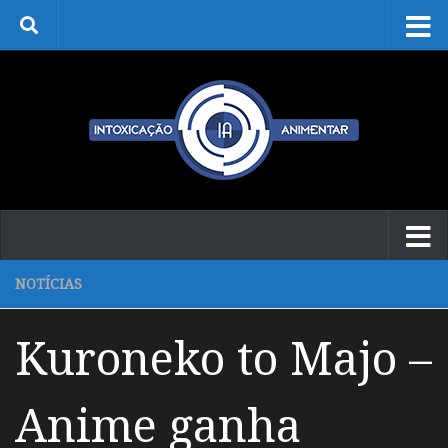
Skip to content
NOTÍCIAS
Kuroneko to Majo –
Anime ganha