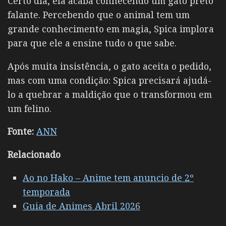
Certo dia, ela acaba conhecendo um gato preto
falante. Percebendo que o animal tem um
grande conhecimento em magia, Spica implora
para que ele a ensine tudo o que sabe.
Após muita insistência, o gato aceita o pedido,
mas com uma condição: Spica precisará ajudá-
lo a quebrar a maldição que o transformou em
um felino.
Fonte:
ANN
Relacionado
Ao no Hako – Anime tem anuncio de 2º
temporada
Guia de Animes Abril 2026