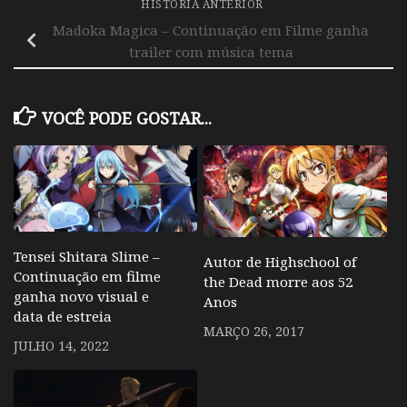
HISTÓRIA ANTERIOR
Madoka Magica – Continuação em Filme ganha
trailer com música tema
VOCÊ PODE GOSTAR...
Tensei Shitara Slime –
Autor de Highschool of
Continuação em filme
the Dead morre aos 52
ganha novo visual e
Anos
data de estreia
MARÇO 26, 2017
JULHO 14, 2022