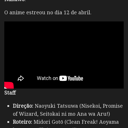
O anime estreou no dia 12 de abril.
Staff
Direção:
Naoyuki Tatsuwa (Nisekoi, Promise
of Wizard, Seitokai ni mo Ana wa Aru!)
Roteiro:
Midori Gotō (Clean Freak! Aoyama