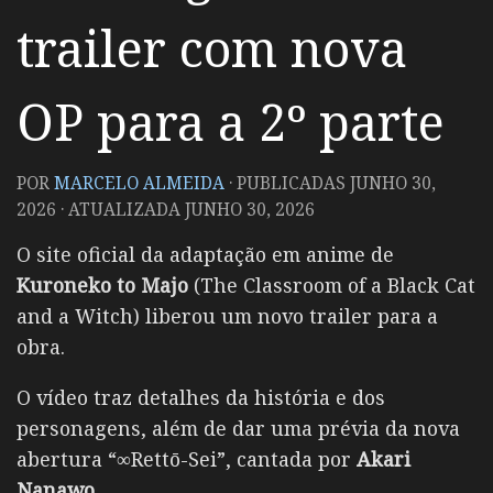
trailer com nova
OP para a 2º parte
POR
MARCELO ALMEIDA
· PUBLICADAS
JUNHO 30,
2026
· ATUALIZADA
JUNHO 30, 2026
O site oficial da adaptação em anime de
Kuroneko to Majo
(The Classroom of a Black Cat
and a Witch) liberou um novo trailer para a
obra.
O vídeo traz detalhes da história e dos
personagens, além de dar uma prévia da nova
abertura “∞Rettō-Sei”, cantada por
Akari
Nanawo
.