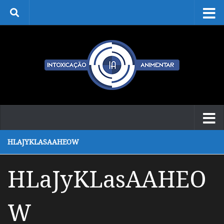
Skip to content
HLAJYKLASAAHEOW
HLaJyKLasAAHEO
W