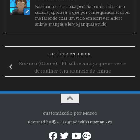
Fascinado nessa coisa peculiar conhecida como
cultura japonesa, o que por consequência acabou
me fazendo criar um vicio em escrever. Adoro
anime, mangás e ler/jogar quase tudo.
HISTÓRIA ANTERIOR
Koisuru (Otome) – BL sobre amigo que se veste
de mulher tem anuncio de anime
customizado por Marco
Powered by
- Designed with
Hueman Pro