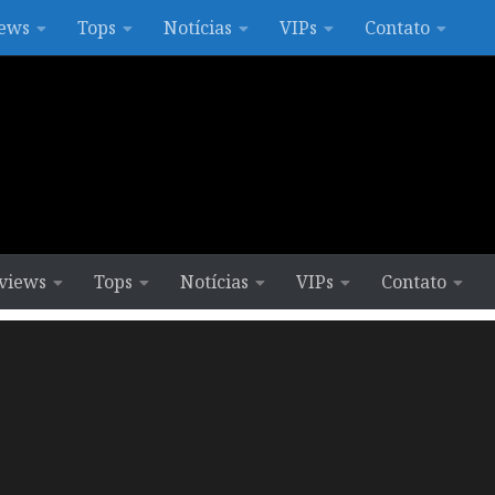
ews
Tops
Notícias
VIPs
Contato
views
Tops
Notícias
VIPs
Contato