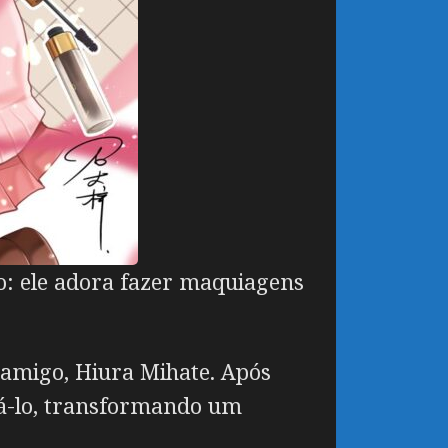
: ele adora fazer maquiagens
 amigo, Hiura Mihate. Após
iá-lo, transformando um