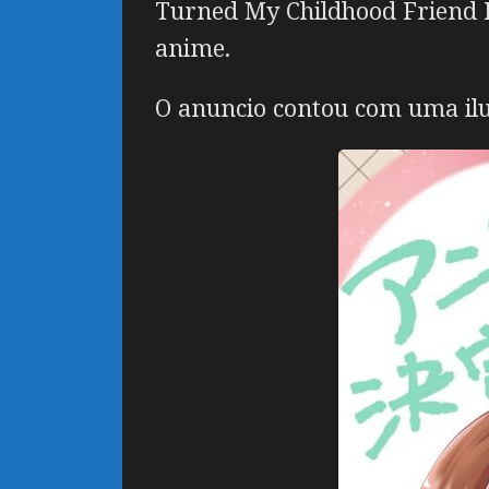
Turned My Childhood Friend I
anime.
O anuncio contou com uma ilus