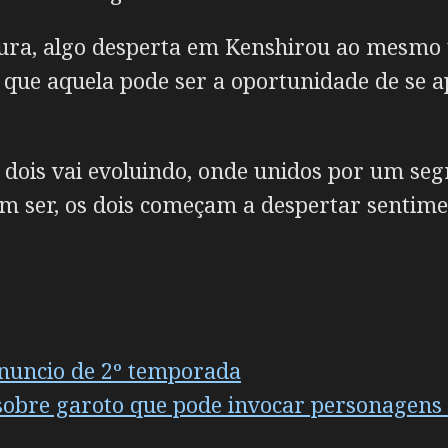
ura, algo desperta em Kenshirou ao mesmo
e que aquela pode ser a oportunidade de se
 dois vai evoluindo, onde unidos por um segr
 ser, os dois começam a despertar sentime
nuncio de 2º temporada
i sobre garoto que pode invocar personagens