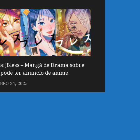
r]Bless – Mangá de Drama sobre
pode ter anuncio de anime
RO 24, 2025