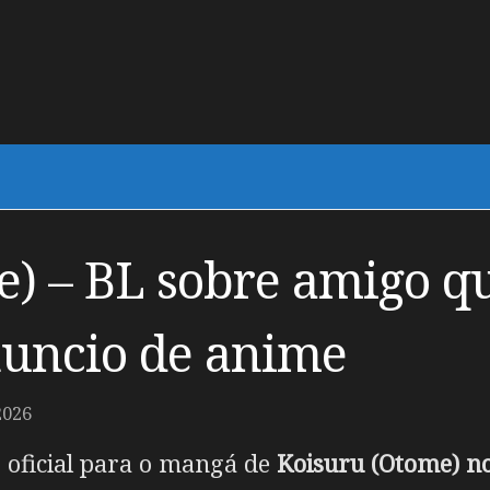
) – BL sobre amigo qu
uncio de anime
2026
 oficial para o mangá de
Koisuru (Otome) n