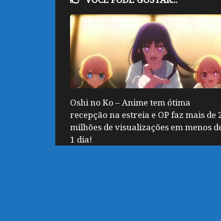
Oshi no Ko – Anime tem ótima
recepção na estreia e OP faz mais de 
milhões de visualizações em menos d
1 dia!
ABRIL 13, 2023