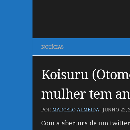
NOTÍCIAS
Koisuru (Otome
mulher tem an
POR
MARCELO ALMEIDA
·
JUNHO 22, 
Com a abertura de um twitter