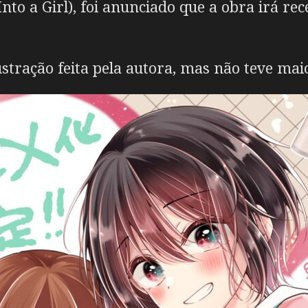
nto a Girl), foi anunciado que a obra irá r
tração feita pela autora, mas não teve maio