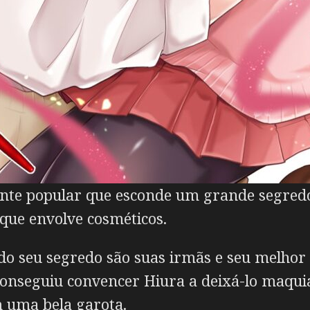
nte popular que esconde um grande segredo
que envolve cosméticos.
do seu segredo são suas irmãs e seu melhor
 conseguiu convencer Hiura a deixá-lo maqu
 uma bela garota.