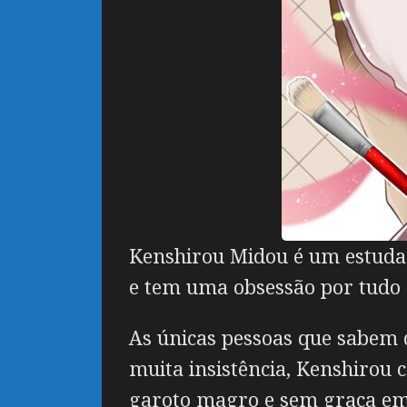
Kenshirou Midou é um estuda
e tem uma obsessão por tudo 
As únicas pessoas que sabem 
muita insistência, Kenshirou
garoto magro e sem graça em