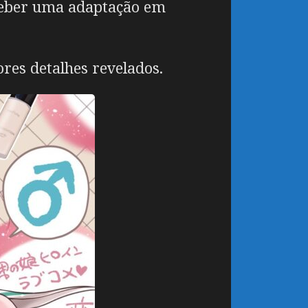
eceber uma adaptação em
res detalhes revelados.