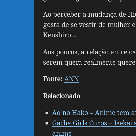
Ao perceber a mudança de Hi
gosta de se vestir de mulher 
Kenshirou.
Aos poucos, a relação entre os
serem quem realmente querem
Fonte:
ANN
Relacionado
Ao no Hako – Anime tem a
Gacha Girls Corps – Iseka
anime