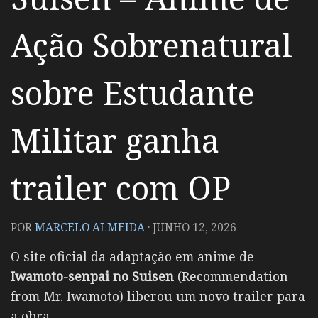
Ação Sobrenatural
sobre Estudante
Militar ganha
trailer com OP
POR
MARCELO ALMEIDA
·
JUNHO 12, 2026
O site oficial da adaptação em anime de
Iwamoto-senpai no Suisen
(Recommendation
from Mr. Iwamoto) liberou um novo trailer para
a obra.