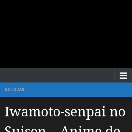
NOTÍCIAS
Iwamoto-senpai no
Suisen – Anime de