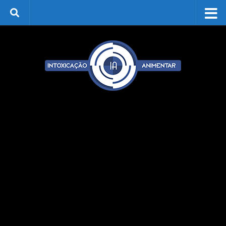
Skip to content