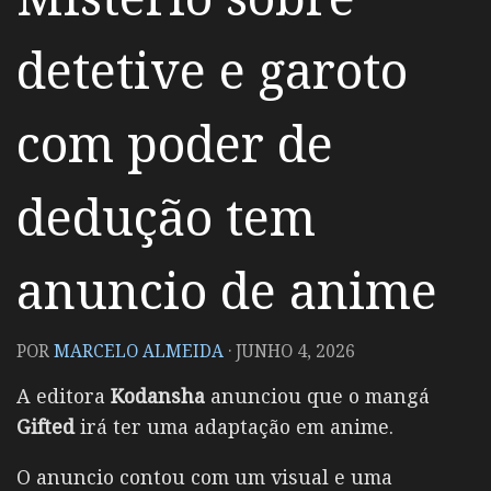
detetive e garoto
com poder de
dedução tem
anuncio de anime
POR
MARCELO ALMEIDA
·
JUNHO 4, 2026
A editora
Kodansha
anunciou que o mangá
Gifted
irá ter uma adaptação em anime.
O anuncio contou com um visual e uma