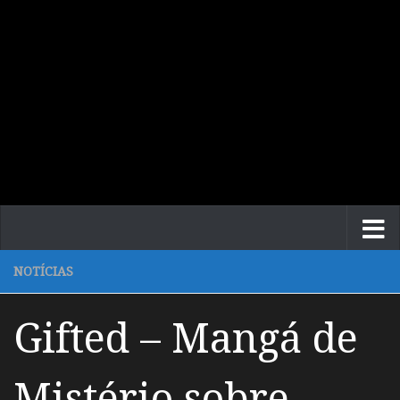
NOTÍCIAS
Gifted – Mangá de
Mistério sobre