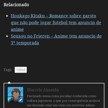
Relacionado
Houkago Kitaku – Romance sobre garoto
que não pode jogar futebol tem anuncio de
anime
Sousou no Frieren – Anime tem anuncio de
3º temporada
Tags:
Gifted
Marcelo Almeida
Fascinado nessa coisa peculiar conhecida como
cultura japonesa, o que por consequência acabou
me fazendo criar um vicio em escrever. Adoro