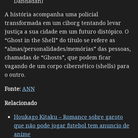
Dandadan)
A história acompanha uma policial
transformada em um ciborg tentando levar
justiça a sua cidade em um futuro distópico. O
“Ghost in the Shell” do título se refere as
“almas/personalidades/memórias” das pessoas,
chamadas de “Ghosts”, que podem ficar
vagando de um corpo cibernético (shells) para
o outro.
Fonte:
ANN
Relacionado
Houkago Kitaku – Romance sobre garoto
que não pode jogar futebol tem anuncio de
anime