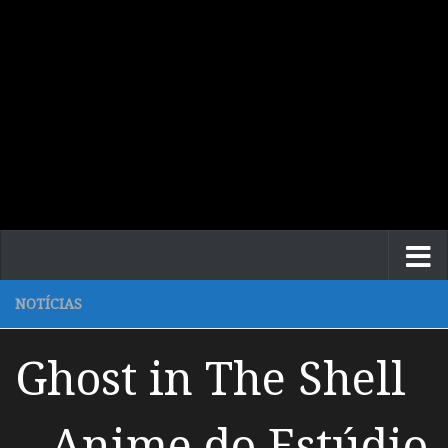
NOTÍCIAS
Ghost in The Shell
– Anime do Estúdio