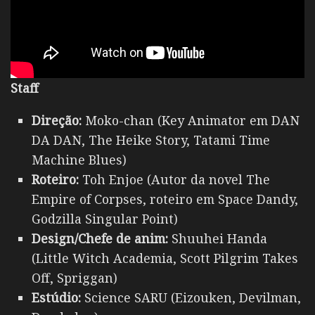
Staff
Direção:
Moko-chan (Key Animator em DAN
DA DAN, The Heike Story, Tatami Time
Machine Blues)
Roteiro:
Toh Enjoe (Autor da novel The
Empire of Corpses, roteiro em Space Dandy,
Godzilla Singular Point)
Design/Chefe de anim:
Shuuhei Handa
(Little Witch Academia, Scott Pilgrim Takes
Off, Spriggan)
Estúdio:
Science SARU (Eizouken, Devilman,