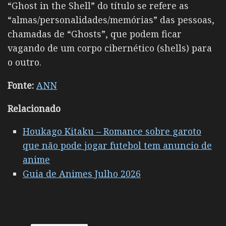
“Ghost in the Shell” do título se refere as
“almas/personalidades/memórias” das pessoas,
chamadas de “Ghosts”, que podem ficar
vagando de um corpo cibernético (shells) para
o outro.
Fonte:
ANN
Relacionado
Houkago Kitaku – Romance sobre garoto
que não pode jogar futebol tem anuncio de
anime
Guia de Animes Julho 2026