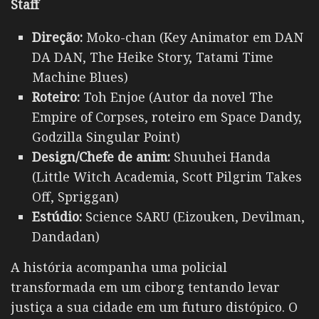
Staff
Direção:
Moko-chan (Key Animator em DAN
DA DAN, The Heike Story, Tatami Time
Machine Blues)
Roteiro:
Toh Enjoe (Autor da novel The
Empire of Corpses, roteiro em Space Dandy,
Godzilla Singular Point)
Design/Chefe de anim:
Shuuhei Handa
(Little Witch Academia, Scott Pilgrim Takes
Off, Spriggan)
Estúdio:
Science SARU (Eizouken, Devilman,
Dandadan)
A história acompanha uma policial
transformada em um ciborg tentando levar
justiça a sua cidade em um futuro distópico. O