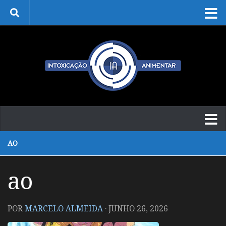
Skip to content
AO
ao
POR
MARCELO ALMEIDA
·
JUNHO 26, 2026