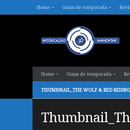
Home
Guias de temporada
Revi
Skip to content
Home
Guias de temporada
Re
THUMBNAIL_THE WOLF & RED RIDING
Thumbnail_The