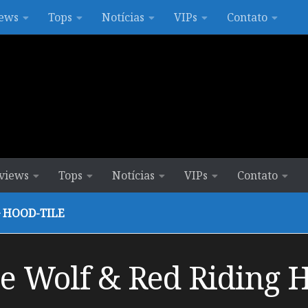
ews
Tops
Notícias
VIPs
Contato
views
Tops
Notícias
VIPs
Contato
 HOOD-TILE
 Wolf & Red Riding H