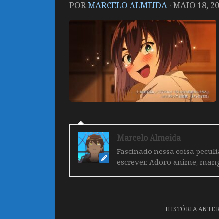
POR
MARCELO ALMEIDA
·
MAIO 18, 2
Marcelo Almeida
Fascinado nessa coisa pecul
escrever. Adoro anime, mang
HISTÓRIA ANTE