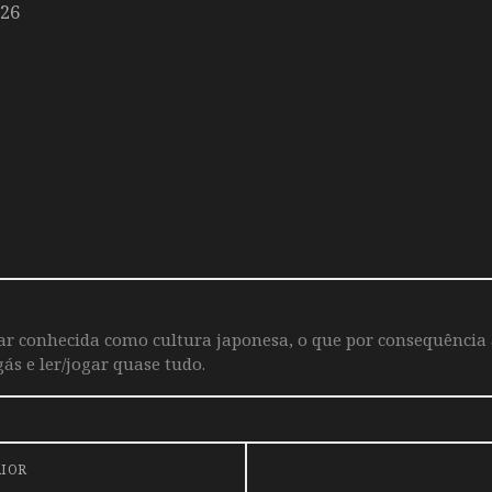
026
iar conhecida como cultura japonesa, o que por consequência
ás e ler/jogar quase tudo.
RIOR