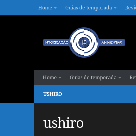
Home
Guias de temporada
Revi
Skip to content
Home
Guias de temporada
Re
USHIRO
ushiro