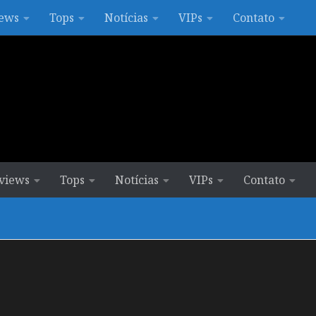
ews
Tops
Notícias
VIPs
Contato
views
Tops
Notícias
VIPs
Contato