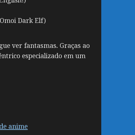
 Omoi Dark Elf)
gue ver fantasmas. Graças ao
cêntrico especializado em um
 de anime