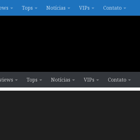
ews
Tops
Notícias
VIPs
Contato
views
Tops
Notícias
VIPs
Contato