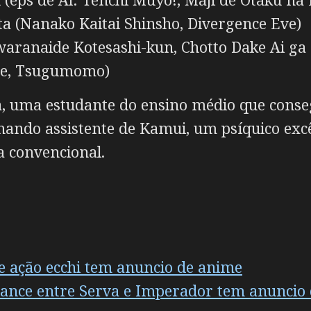
a (Nanako Kaitai Shinsho, Divergence Eve)
aranaide Kotesashi-kun, Chotto Dake Ai ga
ue, Tsugumomo)
, uma estudante do ensino médio que conse
rnando assistente de Kamui, um psíquico ex
a convencional.
e ação ecchi tem anuncio de anime
ance entre Serva e Imperador tem anuncio