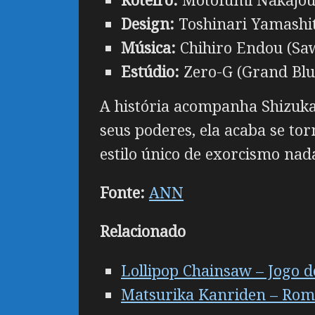
Design:
Toshinari Yamashit
Música:
Chihiro Endou (Saw
Estúdio:
Zero-G (Grand Bl
A história acompanha Shizuka
seus poderes, ela acaba se to
estilo único de exorcismo nad
Fonte:
ANN
Relacionado
Lollipop Chainsaw – Jogo d
Matsurika Kanriden – Rom