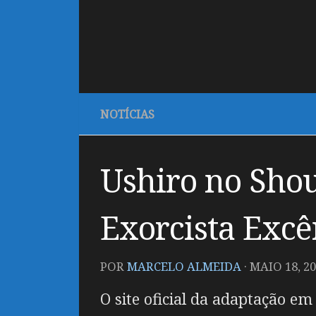
NOTÍCIAS
Ushiro no Sho
Exorcista Excê
POR
MARCELO ALMEIDA
·
MAIO 18, 2
O site oficial da adaptação e