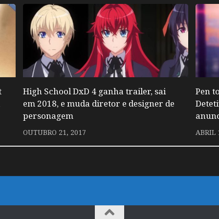
t
High School DxD 4 ganha trailer, sai
Pen t
a
em 2018, e muda diretor e designer de
Detet
personagem
anunc
OUTUBRO 21, 2017
ABRIL 