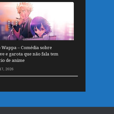
o Wappa – Comédia sobre
ive e garota que não fala tem
io de anime
17, 2026