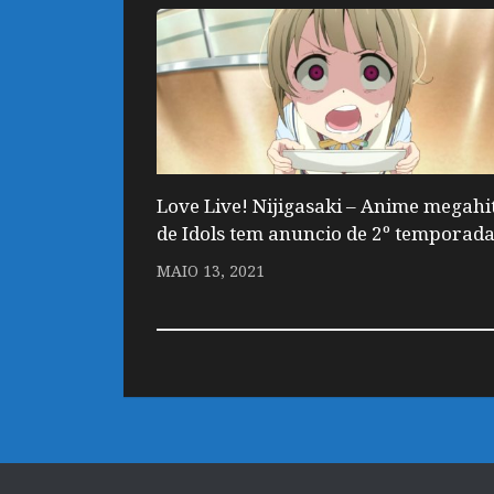
Love Live! Nijigasaki – Anime megahi
de Idols tem anuncio de 2º temporad
MAIO 13, 2021