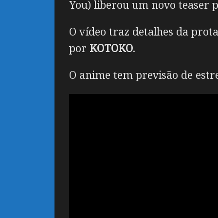
You) liberou um novo teaser p
O vídeo traz detalhes da pro
por
KOTOKO
.
O anime tem previsão de estre