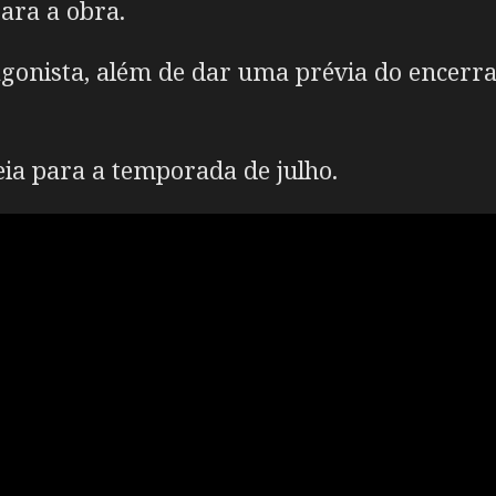
ara a obra.
tagonista, além de dar uma prévia do encer
ia para a temporada de julho.