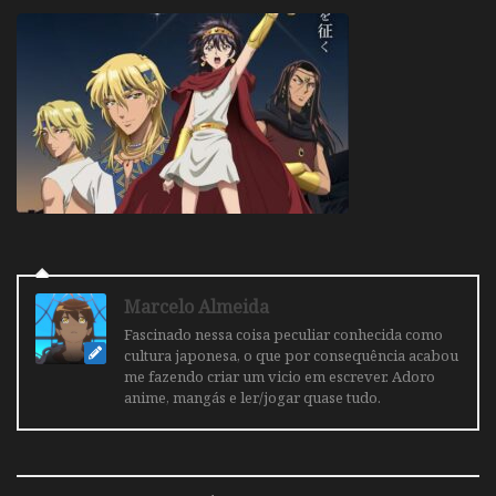
Marcelo Almeida
Fascinado nessa coisa peculiar conhecida como
cultura japonesa, o que por consequência acabou
me fazendo criar um vicio em escrever. Adoro
anime, mangás e ler/jogar quase tudo.