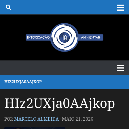
Skip to content
HIZ2UXJA0AAJKOP
HIz2UXja0AAjkop
POR
MARCELO ALMEIDA
·
MAIO 21, 2026