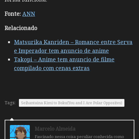
Fonte:
ANN
Relacionado
Matsurika Kanriden – Romance entre Serva
e Imperador tem anuncio de anime
Takopi – Anime tem anuncio de filme
compilado com cenas extras
Tags:
Seihantaina Kimi to Boku(You and I Are Polar Opposites)
Marcelo Almeida
Fascinado nessa coisa peculiar conhecida como