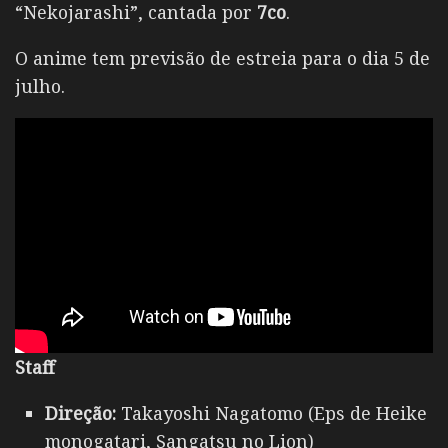
“Nekojarashi”, cantada por
7co
.
O anime tem previsão de estreia para o dia 5 de
julho.
Staff
Direção:
Takayoshi Nagatomo (Eps de Heike
monogatari, Sangatsu no Lion)