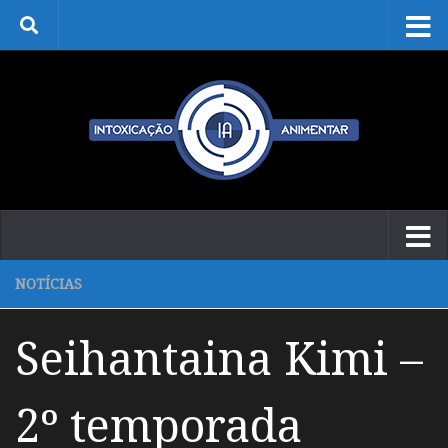
Skip to content
NOTÍCIAS
Seihantaina Kimi –
2º temporada