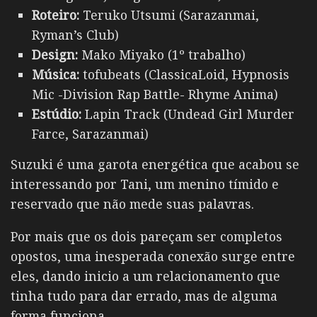
Roteiro:
Teruko Utsumi (Sarazanmai,
Ryman’s Club)
Design:
Mako Miyako (1º trabalho)
Música:
tofubeats (ClassicaLoid, Hypnosis
Mic -Division Rap Battle- Rhyme Anima)
Estúdio:
Lapin Track (Undead Girl Murder
Farce, Sarazanmai)
Suzuki é uma garota energética que acabou se
interessando por Tani, um menino tímido e
reservado que não mede suas palavras.
Por mais que os dois pareçam ser completos
opostos, uma inesperada conexão surge entre
eles, dando inicio a um relacionamento que
tinha tudo para dar errado, mas de alguma
forma funciona.