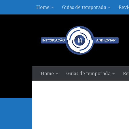
Home
Guias de temporada
Revi
Skip to content
Home
Guias de temporada
Re