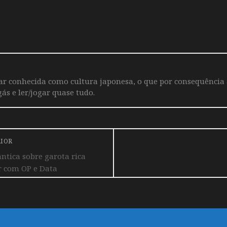
iar conhecida como cultura japonesa, o que por consequência
ás e ler/jogar quase tudo.
RIOR
tica sobre garota rica
r com OP e Data