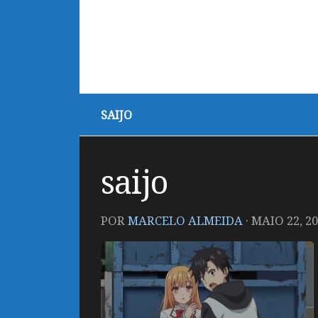
SAIJO
saijo
POR
MARCELO ALMEIDA
·
MAIO 22, 2