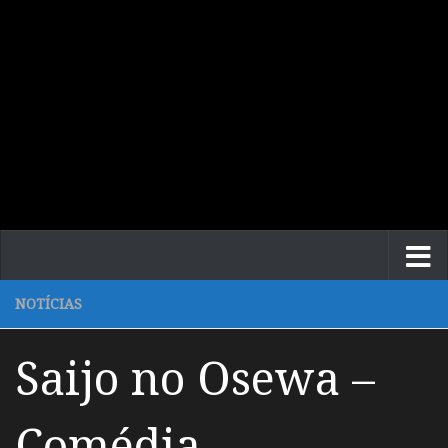
NOTÍCIAS
Saijo no Osewa –
Comédia