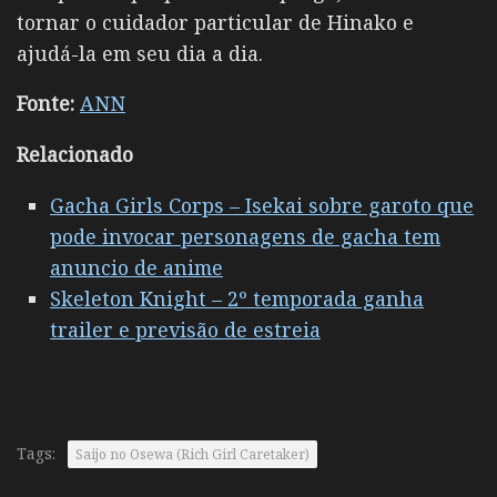
tornar o cuidador particular de Hinako e
ajudá-la em seu dia a dia.
Fonte:
ANN
Relacionado
Gacha Girls Corps – Isekai sobre garoto que
pode invocar personagens de gacha tem
anuncio de anime
Skeleton Knight – 2º temporada ganha
trailer e previsão de estreia
Tags:
Saijo no Osewa (Rich Girl Caretaker)