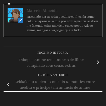
Marcelo Almeida
Fascinado nessa coisa peculiar conhecida como
cultura japonesa, o que por consequência acabou
me fazendo criar um vicio em escrever. Adoro
anime, mangás e ler/jogar quase tudo.
PRÓXIMO HISTÓRIA
Takopi – Anime tem anuncio de filme
compilado com cenas extras
HISTÓRIA ANTERIOR
Gekkakoku Kiiden – Comédia Romântica entre
médica e príncipe tem anuncio de anime