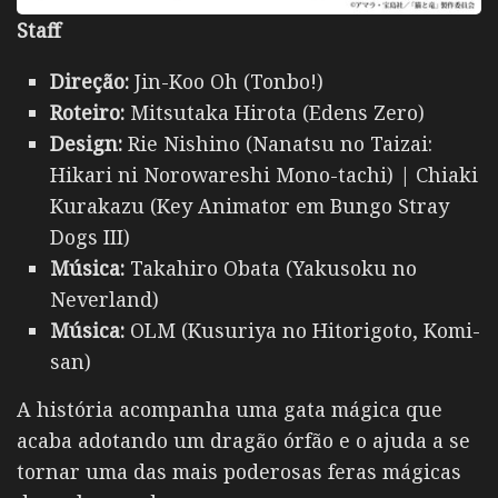
Staff
Direção:
Jin-Koo Oh (Tonbo!)
Roteiro:
Mitsutaka Hirota (Edens Zero)
Design:
Rie Nishino (Nanatsu no Taizai:
Hikari ni Norowareshi Mono-tachi) | Chiaki
Kurakazu (Key Animator em Bungo Stray
Dogs III)
Música:
Takahiro Obata (Yakusoku no
Neverland)
Música:
OLM (Kusuriya no Hitorigoto, Komi-
san)
A história acompanha uma gata mágica que
acaba adotando um dragão órfão e o ajuda a se
tornar uma das mais poderosas feras mágicas