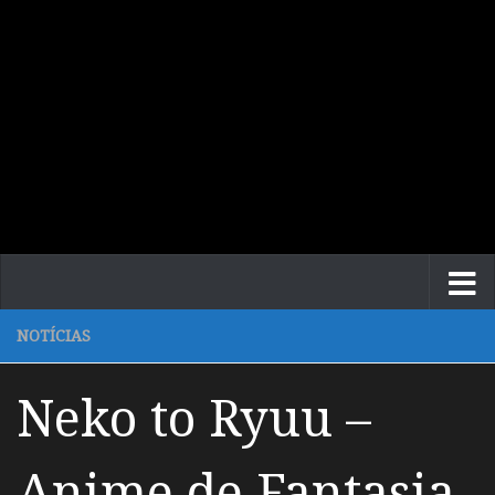
NOTÍCIAS
Neko to Ryuu –
Anime de Fantasia