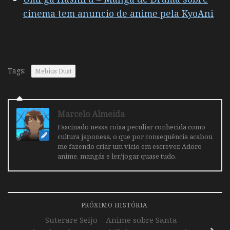
cinema tem anuncio de anime pela KyoAni
Tags:
Mebius Dust
Marcelo Almeida
Fascinado nessa coisa peculiar conhecida como
cultura japonesa, o que por consequência acabou
me fazendo criar um vicio em escrever. Adoro
anime, mangás e ler/jogar quase tudo.
PRÓXIMO HISTÓRIA
Suterare Seijo – Anime sobre Santa