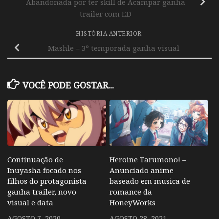
Abandonada por ter skill de Acampar ganha
trailer com ED
HISTÓRIA ANTERIOR
Mashle – 3º temporada ganha visual
VOCÊ PODE GOSTAR...
Continuação de
Heroine Tarumono! –
Inuyasha focado nos
Anunciado anime
filhos do protagonista
baseado em musica de
ganha trailer, novo
romance da
visual e data
HoneyWorks
AGOSTO 7, 2020
AGOSTO 28, 2021