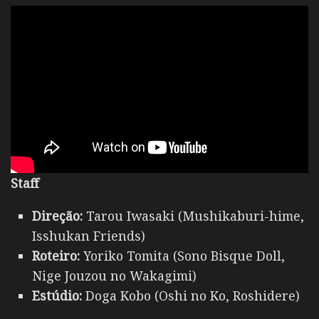
Staff
Direção:
Tarou Iwasaki (Mushikaburi-hime,
Isshukan Friends)
Roteiro:
Yoriko Tomita (Sono Bisque Doll,
Nige Jouzou no Wakagimi)
Estúdio:
Doga Kobo (Oshi no Ko, Roshidere)