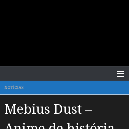
NOTÍCIAS
Mebius Dust –
Anime de história