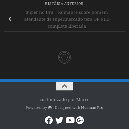
HISTÓRIA ANTERIOR
Super no Ura – Romance sobre homem
atendente de supermercado tem OP e ED
completa liberada
customizado por Marco
Powered by
- Designed with
Hueman Pro