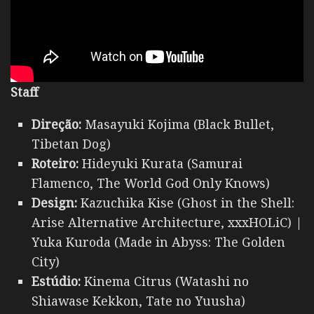
Staff
Direção:
Masayuki Kojima (Black Bullet,
Tibetan Dog)
Roteiro:
Hideyuki Kurata (Samurai
Flamenco, The World God Only Knows)
Design:
Kazuchika Kise (Ghost in the Shell:
Arise Alternative Architecture, xxxHOLiC) |
Yuka Kuroda (Made in Abyss: The Golden
City)
Estúdio:
Kinema Citrus (Watashi no
Shiawase Kekkon, Tate no Yuusha)