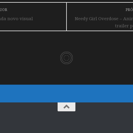
RIOR
PRÓ
ada novo visual
Needy Girl Overdose – Ani
trailer 