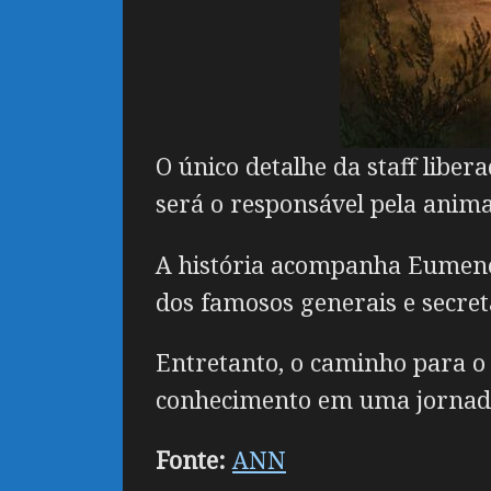
O único detalhe da staff liber
será o responsável pela anima
A história acompanha Eumenes
dos famosos generais e secret
Entretanto, o caminho para o 
conhecimento em uma jornada
Fonte:
ANN