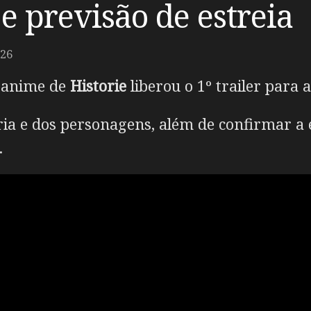
o e previsão de estreia
026
m anime de
Historie
liberou o 1º trailer para a
ória e dos personagens, além de confirmar a
.