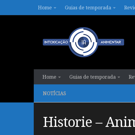
Home
Guias de temporada
Revi
Skip to content
Home
Guias de temporada
Re
NOTÍCIAS
Historie – Ani