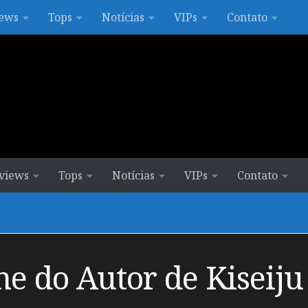
ews
Tops
Notícias
VIPs
Contato
views
Tops
Notícias
VIPs
Contato
me do Autor de Kiseiju