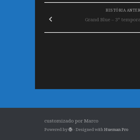
HISTÓRIA ANTE
Grand Blue – 3º tempor
customizado por Marco
Powered by
- Designed with
Hueman Pro