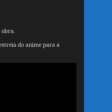
 obra.
 estreia do anime para a