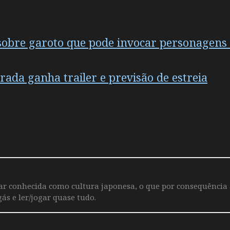
i sobre garoto que pode invocar personagens
rada ganha trailer e previsão de estreia
iar conhecida como cultura japonesa, o que por consequência
ás e ler/jogar quase tudo.