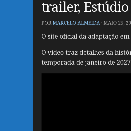
trailer, Estúdi
POR
MARCELO ALMEIDA
·
MAIO 25, 2
O site oficial da adaptação e
O vídeo traz detalhes da hist
temporada de janeiro de 2027