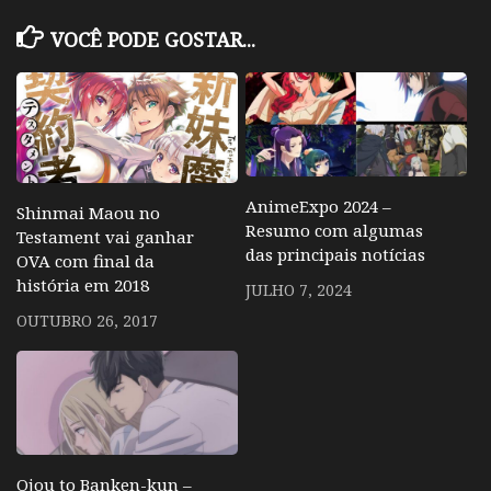
VOCÊ PODE GOSTAR...
AnimeExpo 2024 –
Shinmai Maou no
Resumo com algumas
Testament vai ganhar
das principais notícias
OVA com final da
história em 2018
JULHO 7, 2024
OUTUBRO 26, 2017
Ojou to Banken-kun –