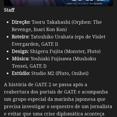
Staff
Direção:
Tooru Takahashi (Orphen: The
Revenge, Inari Kon Kon)
Roteiro:
Tatsuhiko Urahata (eps de Violet
Evergarden, GATE I)
Design:
Shigeru Fujita (Monster, Pluto)
Música:
Yoshiaki Fujisawa (Mushoku
Tensei, GATE I)
Estúdio:
Studio M2 (Pluto, Onihei)
A história de GATE 2 se passa após a
reabertura dos portais de GATE e acompanha
um grupo especial da marinha japonesa que
precisa investigar o sequestro de um jornalista
e evitar que uma crise diplomática aconteça