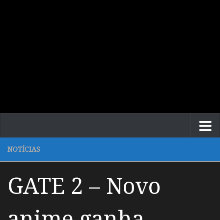
NOTÍCIAS
GATE 2 – Novo
anime ganha